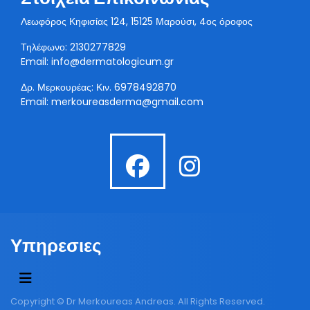
Λεωφόρος Κηφισίας 124, 15125 Μαρούσι, 4ος όροφος
Τηλέφωνο: 2130277829
Email:
info@dermatologicum.gr
Δρ. Μερκουρέας: Κιν.
6978492870
Email:
merkoureasderma@gmail.com
fab
fab
fa-
fa-
facebook
instagra
Υπηρεσιες
Copyright © Dr Merkoureas Andreas. All Rights Reserved.