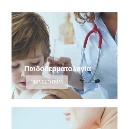
Παιδοδερματολογία
ΠΕΡΙΣΣΟΤΕΡΑ