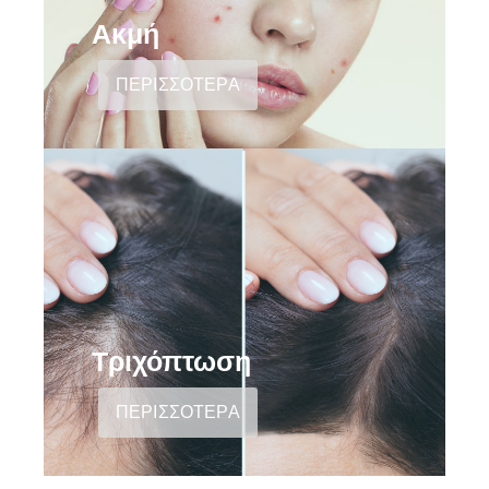
Ακμή
ΠΕΡΙΣΣΟΤΕΡΑ
Τριχόπτωση
ΠΕΡΙΣΣΟΤΕΡΑ