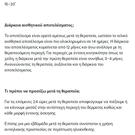
15-20'
Διάρκεια αισθητικού αποτελέσματος;
Το αποτέλεσμα είναι ορατό αμέσως μετά τη θεραπεία, ωστόσο το τελικό
αισθητικό αποτέλεσμα είναι πιο ολοκληρωμένο σε 14 ημέρες. Η διάρκεια
του αποτελέσματος κυμαίνεται από 12 μήνες και άνω ανάλογα με τη
θεραπευόμενη περιοχή. Για περιοχές με έντονη κινητικότητα όπως τα
χείλη, η διάρκεια μετά την πρώτη θεραπεία είναι συνήθως 3-4 μήνες.
Ανανεώνοντας τη θεραπεία, αυξάνεται και η διάρκεια του
αποτελέσματος.
Τι πρέπει να προσέξω μετά τη θεραπεία;
Για τις επόμενες 24 ώρες μετά τη θεραπεία αποφεύγουμε να πιέζουμε ή
να κάνουμε μασάζ στην αντίστοιχη περιοχή του δέρματος καθώς και
κάθε μορφή έντονης άσκησης.
Επίσης για μια εβδομάδα μετά τη θεραπεία συνίσταται η χρήση
αντιηλιακής προστασίας σε περίπτωση ηλιοέκθεσης.