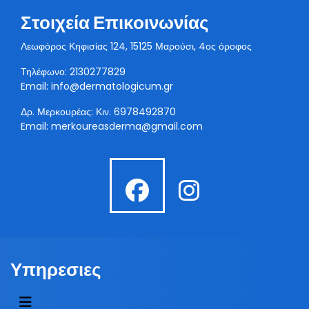
Στοιχεία Επικοινωνίας
Λεωφόρος Κηφισίας 124, 15125 Μαρούσι, 4ος όροφος
Τηλέφωνο: 2130277829
Email:
info@dermatologicum.gr
Δρ. Μερκουρέας: Κιν.
6978492870
Email:
merkoureasderma@gmail.com
fab
fab
fa-
fa-
facebook
instagra
Υπηρεσιες