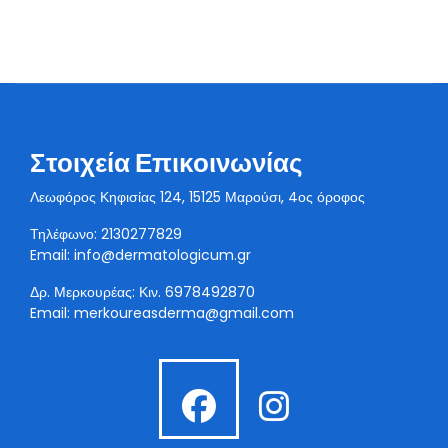
Στοιχεία Επικοινωνίας
Λεωφόρος Κηφισίας 124, 15125 Μαρούσι, 4ος όροφος
Τηλέφωνο: 2130277829
Email:
info@dermatologicum.gr
Δρ. Μερκουρέας: Κιν.
6978492870
Email:
merkoureasderma@gmail.com
fab
fab