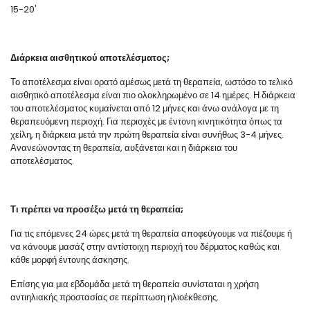
15-20'
Διάρκεια αισθητικού αποτελέσματος;
Το αποτέλεσμα είναι ορατό αμέσως μετά τη θεραπεία, ωστόσο το τελικό
αισθητικό αποτέλεσμα είναι πιο ολοκληρωμένο σε 14 ημέρες. Η διάρκεια
του αποτελέσματος κυμαίνεται από 12 μήνες και άνω ανάλογα με τη
θεραπευόμενη περιοχή. Για περιοχές με έντονη κινητικότητα όπως τα
χείλη, η διάρκεια μετά την πρώτη θεραπεία είναι συνήθως 3-4 μήνες.
Ανανεώνοντας τη θεραπεία, αυξάνεται και η διάρκεια του
αποτελέσματος.
Τι πρέπει να προσέξω μετά τη θεραπεία;
Για τις επόμενες 24 ώρες μετά τη θεραπεία αποφεύγουμε να πιέζουμε ή
να κάνουμε μασάζ στην αντίστοιχη περιοχή του δέρματος καθώς και
κάθε μορφή έντονης άσκησης.
Επίσης για μια εβδομάδα μετά τη θεραπεία συνίσταται η χρήση
αντιηλιακής προστασίας σε περίπτωση ηλιοέκθεσης.