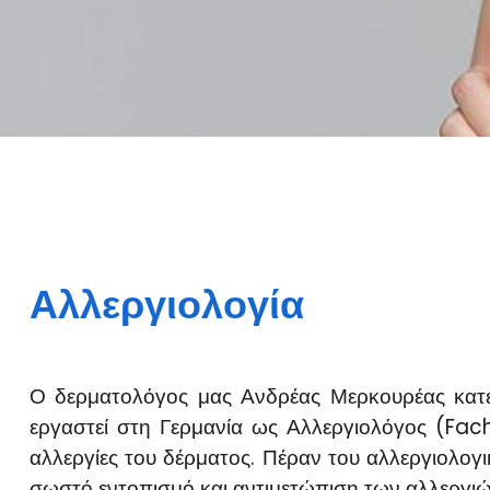
Αλλεργιολογία
Ο δερματολόγος μας Ανδρέας Μερκουρέας κατέχε
εργαστεί στη Γερμανία ως Αλλεργιολόγος (Fach
αλλεργίες του δέρματος. Πέραν του αλλεργιολογικ
σωστό εντοπισμό και αντιμετώπιση των αλλεργι