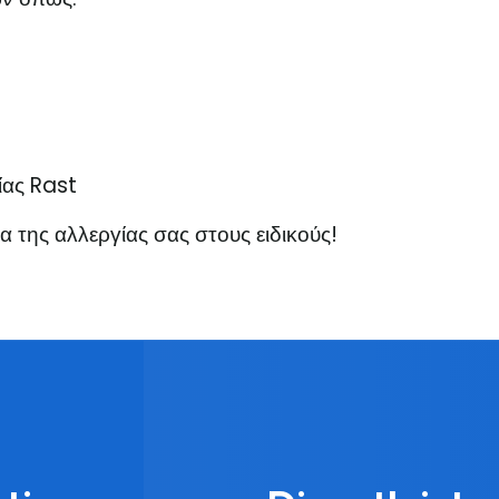
ίας Rast
α της αλλεργίας σας στους ειδικούς!