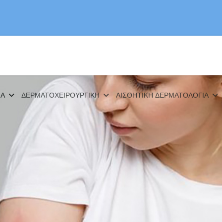
ΙΑ
ΔΕΡΜΑΤΟΧΕΙΡΟΥΡΓΙΚΗ
ΑΙΣΘΗΤΙΚΗ ΔΕΡΜΑΤΟΛΟΓΙΑ