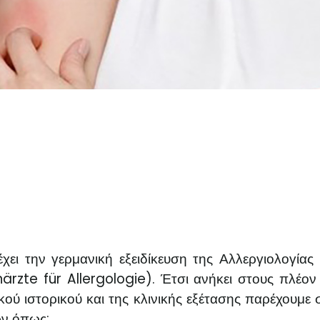
ι την γερμανική εξειδίκευση της Αλλεργιολογίας 
ärzte für Allergologie). Έτσι ανήκει στους πλέ
ού ιστορικού και της κλινικής εξέτασης παρέχουμε σ
ών όπως: