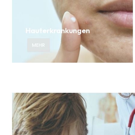
Hauterkrankungen
MEHR