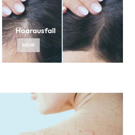
Haarausfall
MEHR