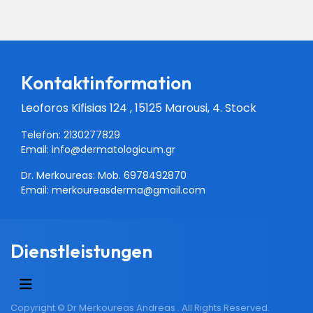
Kontaktinformation
Leoforos Kifisias 124 , 15125 Marousi, 4. Stock
Telefon: 2130277829
Email:
info@dermatologicum.gr
Dr. Merkoureas: Mob.
6978492870
Email:
merkoureasderma@gmail.com
Dienstleistungen
Copyright © Dr Merkoureas Andreas . All Rights Reserved.