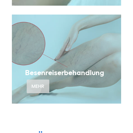
Besenreiserbehandlung
MEHR