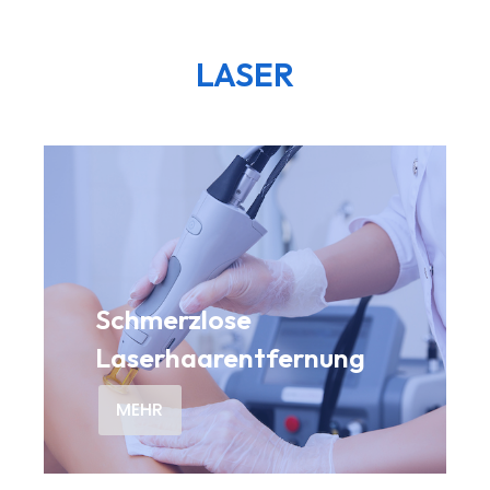
LASER
Schmerzlose
Laserhaarentfernung
MEHR