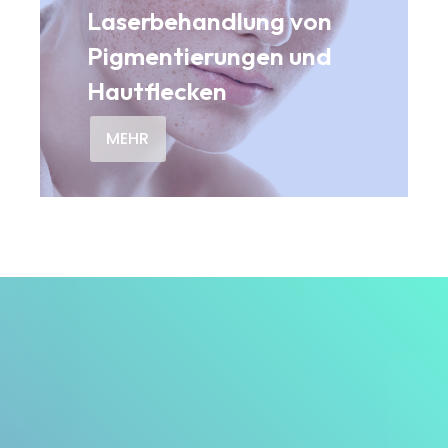
Laserbehandlung von
Pigmentierungen und
Hautflecken
MEHR