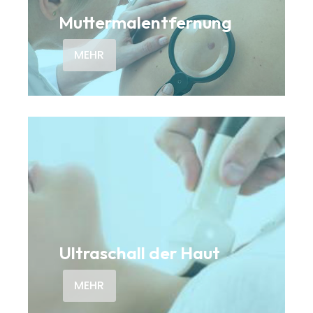
Muttermalentfernung
MEHR
Ultraschall der Haut
MEHR