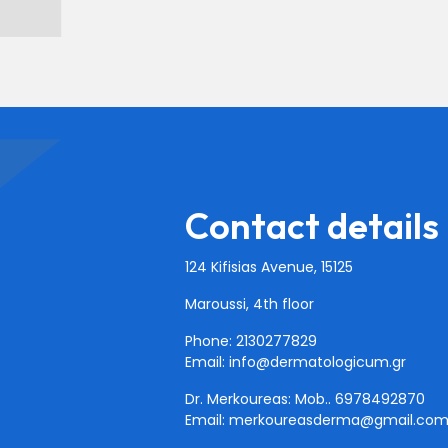
Contact details
124 Kifisias Avenue, 15125
Maroussi, 4th floor
Phone: 2130277829
Email:
info@dermatologicum.gr
Dr. Merkoureas: Mob..
6978492870
Email:
merkoureasderma@gmail.co