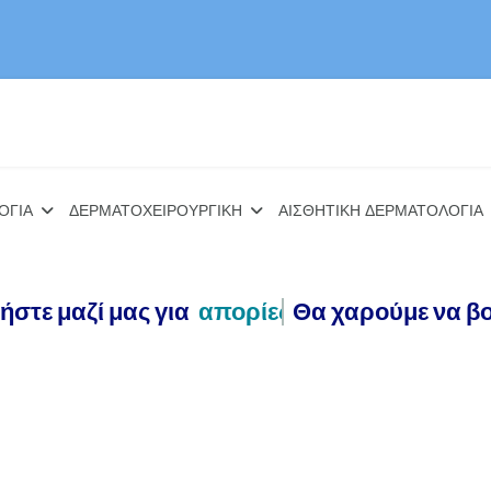
ΟΓΙΑ
ΔΕΡΜΑΤΟΧΕΙΡΟΥΡΓΙΚΗ
ΑΙΣΘΗΤΙΚΗ ΔΕΡΜΑΤΟΛΟΓΙΑ
νωνήστε μαζί μας για
συμβουλές
Θα χαρούμε να βοηθ