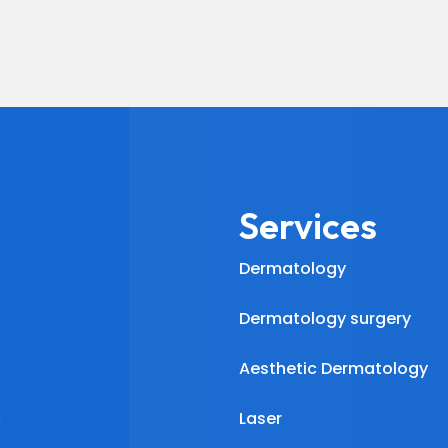
Services
Dermatology
Dermatology surgery
Aesthetic Dermatology
Laser
m