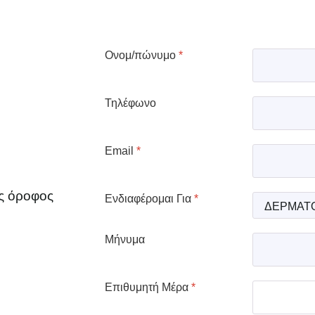
Ονομ/πώνυμο
*
Τηλέφωνο
Email
*
ος όροφος
Ενδιαφέρομαι Για
*
Μήνυμα
Επιθυμητή Μέρα
*