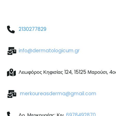
2130277829
info@dermatologicum.gr
Λεωφόρος Κηφισίας 124, 15125 Μαρούσι, 4
merkoureasderma@gmail.com
Δρ. Μερκουρέας: Κιν.
6978492870