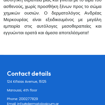
ασθενούς, χωρίς προσθήκη ξένων προς το σώμα
χημικών ουσιών. Ο δερματολόγος Ανδρέας
Μερκουρέας είναι εξειδικευμένος με μεγάλη
εμπειρία στις αυτόλογες μεσοθεραπείες και
εγγυώνται ορατά και άμεσα αποτελέσματα!
Contact details
124 Kifisias Avenue, 15125
Maroussi, 4th floor
Phone: 2130277829
Email:
info@dermatologicum.gr