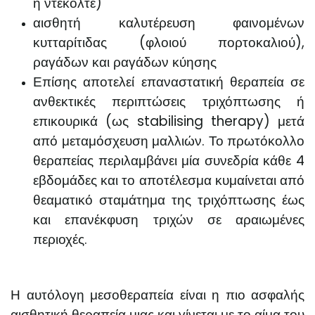
ή ντεκολτέ)
αισθητή καλυτέρευση φαινομένων
κυτταρίτιδας (φλοιού πορτοκαλιού),
ραγάδων και ραγάδων κύησης
Επίσης αποτελεί επαναστατική θεραπεία σε
ανθεκτικές περιπτώσεις τριχόπτωσης ή
επικουρικά (ως stabilising therapy) μετά
από μεταμόσχευση μαλλιών. Το πρωτόκολλο
θεραπείας περιλαμβάνει μία συνεδρία κάθε 4
εβδομάδες και το αποτέλεσμα κυμαίνεται από
θεαματικό σταμάτημα της τριχόπτωσης έως
και επανέκφυση τριχών σε αραιωμένες
περιοχές.
Η αυτόλογη μεσοθεραπεία είναι η πιο ασφαλής
αισθητική θεραπεία μιας και γίνεται με το αίμα του